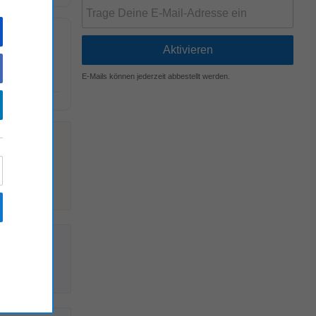
w.hotel-
E-Mails können jederzeit abbestellt werden.