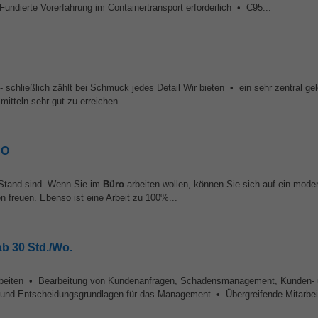
erte Vorerfahrung im Containertransport erforderlich • C95...
 schließlich zählt bei Schmuck jedes Detail Wir bieten • ein sehr zentral ge
mitteln sehr gut zu erreichen...
HO
 Stand sind. Wenn Sie im
Büro
arbeiten wollen, können Sie sich auf ein mode
 freuen. Ebenso ist eine Arbeit zu 100%...
ab 30 Std./Wo.
rbeiten • Bearbeitung von Kundenanfragen, Schadensmanagement, Kunden-
und Entscheidungsgrundlagen für das Management • Übergreifende Mitarbeit