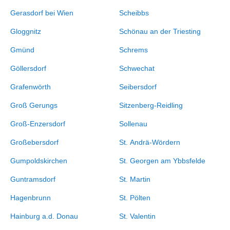
Gerasdorf bei Wien
Scheibbs
Gloggnitz
Schönau an der Triesting
Gmünd
Schrems
Göllersdorf
Schwechat
Grafenwörth
Seibersdorf
Groß Gerungs
Sitzenberg-Reidling
Groß-Enzersdorf
Sollenau
Großebersdorf
St. Andrä-Wördern
Gumpoldskirchen
St. Georgen am Ybbsfelde
Guntramsdorf
St. Martin
Hagenbrunn
St. Pölten
Hainburg a.d. Donau
St. Valentin