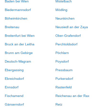
Baden bei Wien
Mistelbach
Biedermannsdorf
Mödling
Böheimkirchen
Neunkirchen
Breitenau
Neusiedl an der Zaya
Breitenfurt bei Wien
Ober-Grafendorf
Bruck an der Leitha
Perchtoldsdorf
Brunn am Gebirge
Pöchlarn
Deutsch-Wagram
Poysdorf
Ebergassing
Pressbaum
Ebreichsdorf
Purkersdorf
Ennsdorf
Rastenfeld
Fischamend
Reichenau an der Rax
Gänserndorf
Retz