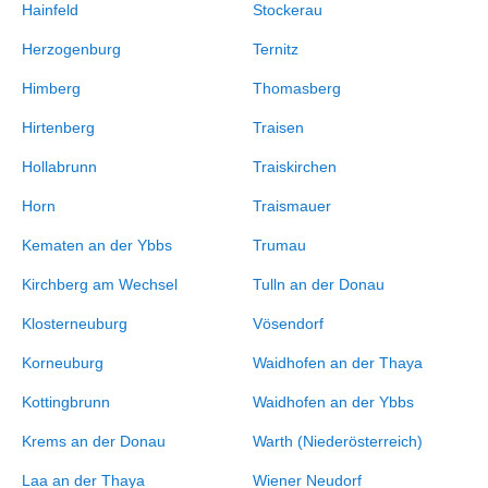
Hainfeld
Stockerau
Herzogenburg
Ternitz
Himberg
Thomasberg
Hirtenberg
Traisen
Hollabrunn
Traiskirchen
Horn
Traismauer
Kematen an der Ybbs
Trumau
Kirchberg am Wechsel
Tulln an der Donau
Klosterneuburg
Vösendorf
Korneuburg
Waidhofen an der Thaya
Kottingbrunn
Waidhofen an der Ybbs
Krems an der Donau
Warth (Niederösterreich)
Laa an der Thaya
Wiener Neudorf