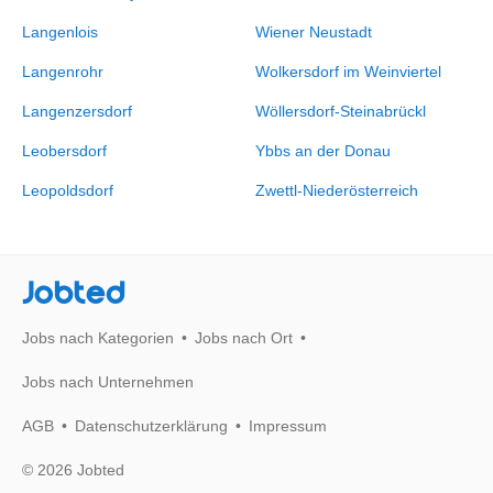
Langenlois
Wiener Neustadt
Langenrohr
Wolkersdorf im Weinviertel
Langenzersdorf
Wöllersdorf-Steinabrückl
Leobersdorf
Ybbs an der Donau
Leopoldsdorf
Zwettl-Niederösterreich
Jobted
Jobs nach Kategorien
Jobs nach Ort
Jobs nach Unternehmen
AGB
Datenschutzerklärung
Impressum
© 2026 Jobted