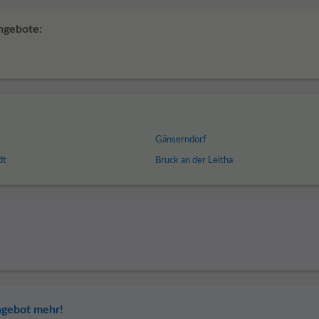
ngebote:
Gänserndorf
dt
Bruck an der Leitha
ngebot mehr!