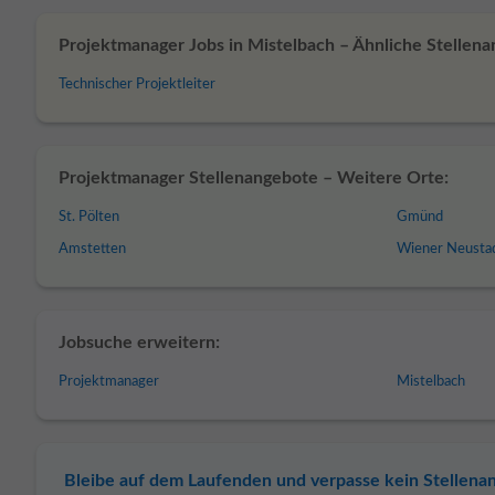
Projektmanager Jobs in Mistelbach – Ähnliche Stellena
Technischer Projektleiter
Projektmanager Stellenangebote – Weitere Orte:
St. Pölten
Gmünd
Amstetten
Wiener Neusta
Jobsuche erweitern:
Projektmanager
Mistelbach
Bleibe auf dem Laufenden und verpasse kein Stellena