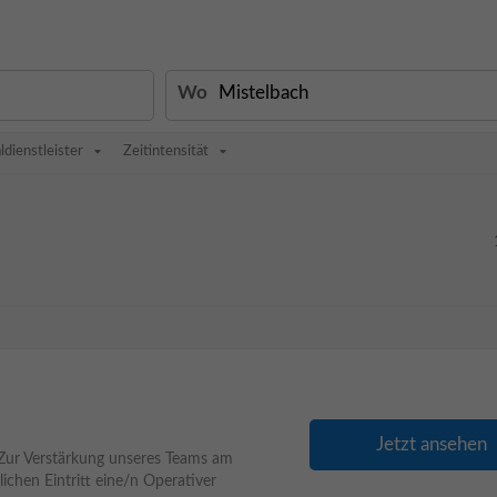
Wo
ldienstleister
Zeitintensität
Jetzt ansehen
 Zur Verstärkung unseres Teams am
chen Eintritt eine/n Operativer