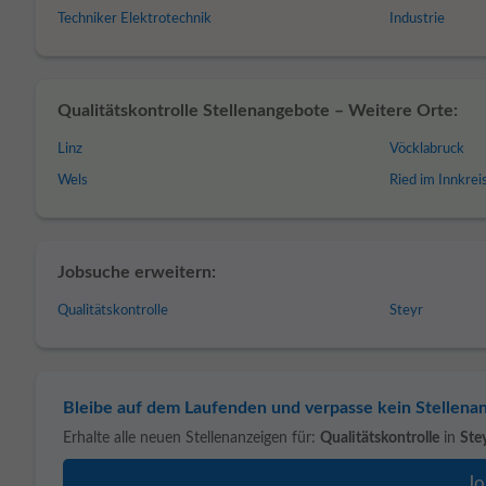
Techniker Elektrotechnik
Industrie
Qualitätskontrolle Stellenangebote – Weitere Orte:
Linz
Vöcklabruck
Wels
Ried im Innkrei
Jobsuche erweitern:
Qualitätskontrolle
Steyr
Bleibe auf dem Laufenden und verpasse kein Stellena
Erhalte alle neuen Stellenanzeigen für:
Qualitätskontrolle
in
Ste