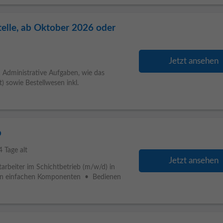
telle, ab Oktober 2026 oder
Jetzt ansehen
 Administrative Aufgaben, wie das
) sowie Bestellwesen inkl.
b
4 Tage alt
Jetzt ansehen
arbeiter im Schichtbetrieb (m/w/d) in
on einfachen Komponenten • Bedienen