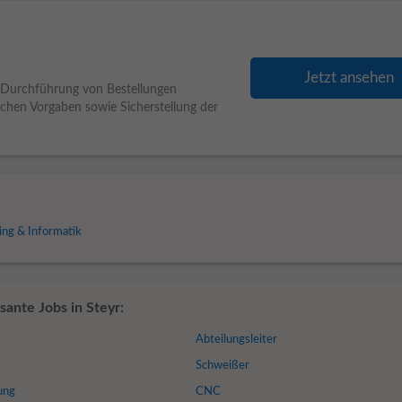
Jetzt ansehen
. Durchführung von Bestellungen
ichen Vorgaben sowie Sicherstellung der
ng & Informatik
sante Jobs in Steyr:
Abteilungsleiter
Schweißer
ung
CNC