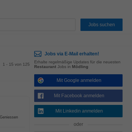
Jobs via E-Mail erhalten!
Erhalte regelmäßige Updates für die neuesten
1 - 15 von 125
Restaurant
Jobs in
Mödling
Mit Google anmelden
Mit Facebook anmelden
Mit Linkedin anmelden
 Geniessen
oder