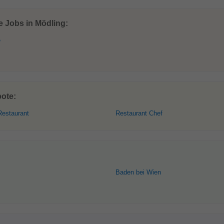
e Jobs in Mödling:
e
bote:
Restaurant
Restaurant Chef
Baden bei Wien