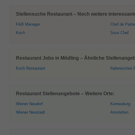
Stellensuche Restaurant – Noch weitere interessant
F&B Manager
Chef de Parti
Koch
Sous Chef
Restaurant Jobs in Mödling – Ähnliche Stellenange
Koch Restaurant
Italienisches 
Restaurant Stellenangebote – Weitere Orte:
Wiener Neudorf
Korneuburg
Wiener Neustadt
Amstetten