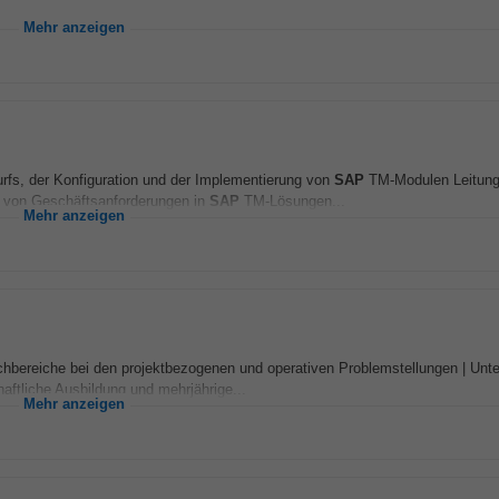
Mehr anzeigen
rfs, der Konfiguration und der Implementierung von
SAP
TM-Modulen Leitung
 von Geschäftsanforderungen in
SAP
TM-Lösungen...
Mehr anzeigen
hbereiche bei den projektbezogenen und operativen Problemstellungen | Unte
aftliche Ausbildung und mehrjährige...
Mehr anzeigen