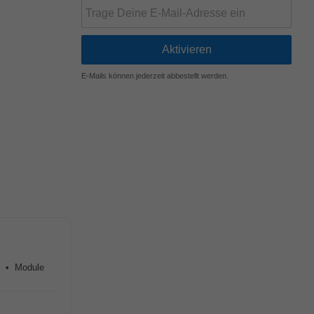
E-Mails können jederzeit abbestellt werden.
t • Module