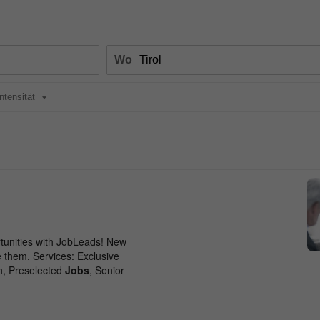
Wo
intensität