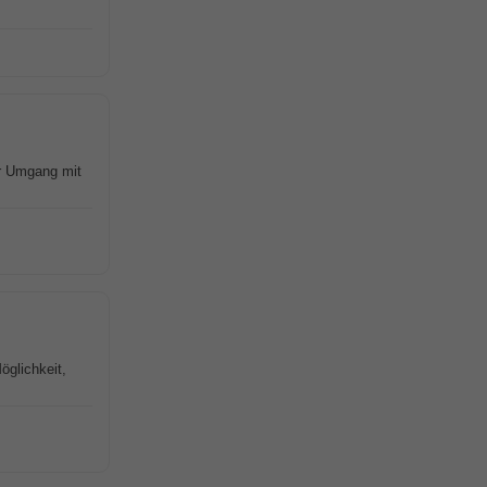
r Umgang mit
öglichkeit,