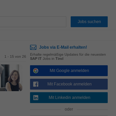
Jobs via E-Mail erhalten!
Erhalte regelmäßige Updates für die neuesten
1 - 15 von 26
SAP IT
Jobs in
Tirol
Mit Google anmelden
Mit Facebook anmelden
Mit Linkedin anmelden
oder