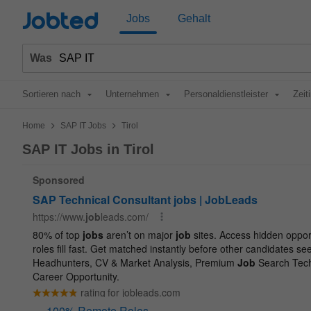
Jobted
Jobs
Gehalt
Was
Sortieren nach
Unternehmen
Personaldienstleister
Zeit
>
>
Home
SAP IT Jobs
Tirol
SAP IT Jobs in Tirol