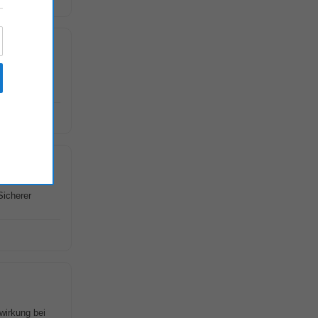
g im Bereich
Sicherer
wirkung bei