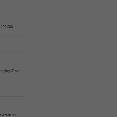
 100.000
ridging
IT
and
T
Abteilung