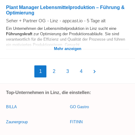
Plant Manager Lebensmittelproduktion – Führung &
Optimierung
Seher + Partner OG
-
Linz
-
appcast.io
-
5 Tage alt
Ein Unternehmen der Lebensmittelproduktion in Linz sucht eine
Führungskraft
zur Optimierung der Produktionsabläufe. Sie sind
verantwortlich für die Effizienz und Qualität der Prozesse und führen
ein motiviertes Produktionsteam. Gesucht...
Mehr anzeigen
1
2
3
4
Top-Unternehmen in Linz, die einstellen:
BILLA
GO Gastro
Zaunergroup
FITINN