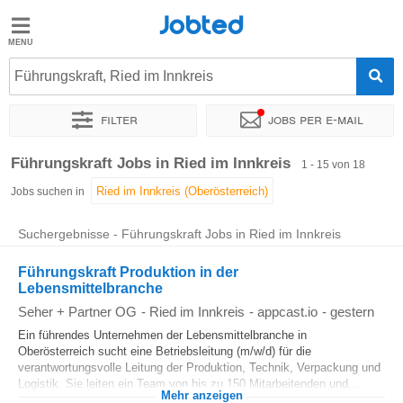
Jobted
Jobted
Jobs
Führungskraft, Ried im Innkreis
Filter
Jobs per e-mail
Gehalt
Sortieren nach
Genauer Standort
Unternehmen
Personald
Führungskraft Jobs in Ried im Innkreis
1 - 15 von 18
Jobs suchen in
Suchergebnisse - Führungskraft Jobs in Ried im Innkreis
Führungskraft Produktion in der
Lebensmittelbranche
Seher + Partner OG
-
Ried im Innkreis
-
appcast.io
-
gestern
Ein führendes Unternehmen der Lebensmittelbranche in
Oberösterreich sucht eine Betriebsleitung (m/w/d) für die
verantwortungsvolle Leitung der Produktion, Technik, Verpackung und
Logistik. Sie leiten ein Team von bis zu 150 Mitarbeitenden und...
Mehr anzeigen