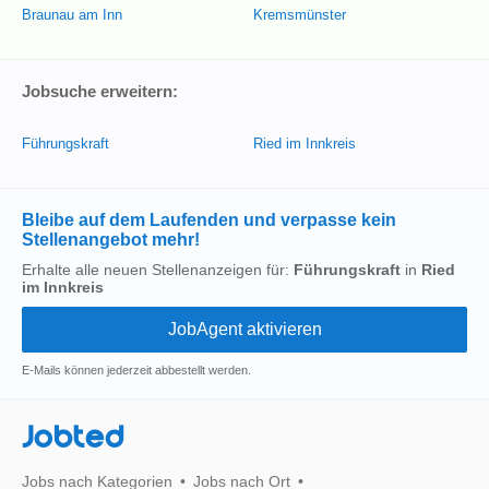
Braunau am Inn
Kremsmünster
Jobsuche erweitern:
Führungskraft
Ried im Innkreis
Bleibe auf dem Laufenden und verpasse kein
Stellenangebot mehr!
Erhalte alle neuen Stellenanzeigen für:
Führungskraft
in
Ried
im Innkreis
E-Mails können jederzeit abbestellt werden.
Jobted
Jobs nach Kategorien
Jobs nach Ort