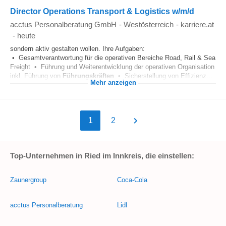
Director Operations Transport & Logistics w/m/d
acctus Personalberatung GmbH
-
Westösterreich
-
karriere.at
-
heute
sondern aktiv gestalten wollen. Ihre Aufgaben:
• Gesamtverantwortung für die operativen Bereiche Road, Rail & Sea
Freight • Führung und Weiterentwicklung der operativen Organisation
inkl. Führung von
Führungskräften
• Sicherstellung von Effizienz...
Mehr anzeigen
1
2
Top-Unternehmen in Ried im Innkreis, die einstellen:
Zaunergroup
Coca-Cola
acctus Personalberatung
Lidl