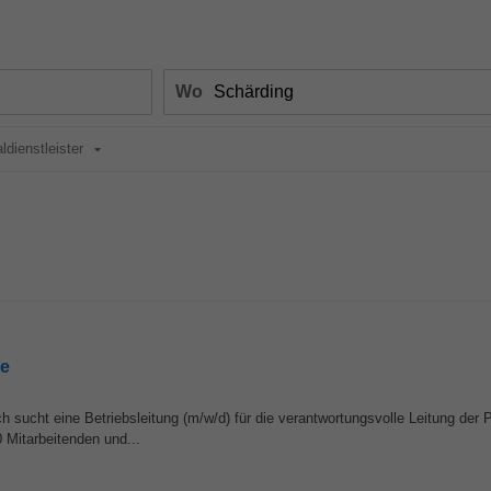
Wo
ldienstleister
he
sucht eine Betriebsleitung (m/w/d) für die verantwortungsvolle Leitung der 
 Mitarbeitenden und...