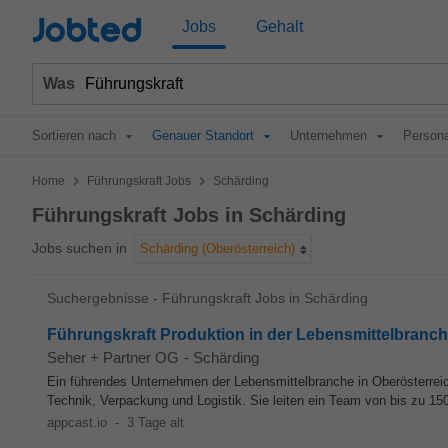
Jobted
Jobs
Gehalt
Was
Sortieren nach
Genauer Standort
Unternehmen
Persona
>
>
Home
Führungskraft Jobs
Schärding
Führungskraft Jobs in Schärding
Jobs suchen in
Schärding (Oberösterreich)
Suchergebnisse - Führungskraft Jobs in Schärding
Führungskraft Produktion in der Lebensmittelbranc
Seher + Partner OG
-
Schärding
Ein führendes Unternehmen der Lebensmittelbranche in Oberösterreich 
Technik, Verpackung und Logistik. Sie leiten ein Team von bis zu 150
appcast.io
-
3 Tage alt