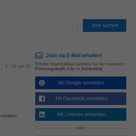
Jobs via E-Mail erhalten!
Erhalte regelmäßige Updates für die neuesten
1 - 10 von 10
Führungskraft
Jobs in
Schärding
Mit Google anmelden
Mit Facebook anmelden
Mit Linkedin anmelden
Produktion,
oder