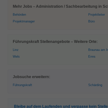
Mehr Jobs – Administration / Sachbearbeitung in Sc
Behörden
Projektleiter
Projektmanager
Büro
Führungskraft Stellenangebote – Weitere Orte:
Linz
Braunau am I
Wels
Enns
Jobsuche erweitern:
Führungskraft
Schärding
Bleibe auf dem Laufenden und verpasse kein Stell