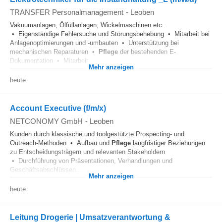
TRANSFER Personalmanagement
-
Leoben
Vakuumanlagen, Ölfüllanlagen, Wickelmaschinen etc.
• Eigenständige Fehlersuche und Störungsbehebung • Mitarbeit bei
Anlagenoptimierungen und -umbauten • Unterstützung bei
mechanischen Reparaturen •
Pflege
der bestehenden E-
Dokumentation • Mitarbeit...
Mehr anzeigen
heute
Account Executive (f/m/x)
NETCONOMY GmbH
-
Leoben
Kunden durch klassische und toolgestützte Prospecting- und
Outreach-Methoden • Aufbau und
Pflege
langfristiger Beziehungen
zu Entscheidungsträgern und relevanten Stakeholdern
• Durchführung von Präsentationen, Verhandlungen und
Geschäftsabschlüssen...
Mehr anzeigen
heute
Leitung Drogerie | Umsatzverantwortung &