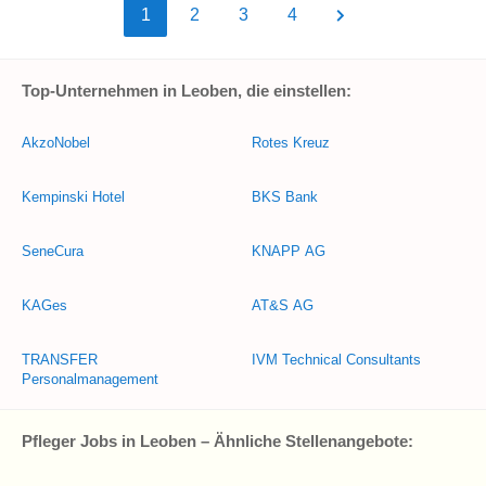
1
2
3
4
Top-Unternehmen in Leoben, die einstellen:
AkzoNobel
Rotes Kreuz
Kempinski Hotel
BKS Bank
SeneCura
KNAPP AG
KAGes
AT&S AG
TRANSFER
IVM Technical Consultants
Personalmanagement
Pfleger Jobs in Leoben – Ähnliche Stellenangebote: