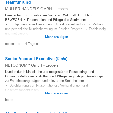
Teamführung
MÜLLER HANDELS GMBH
-
Leoben
Bereitschaft für Einsätze am Samstag. WAS SIE BEI UNS
BEWEGEN • Präsentation und
Pflege
des Sortiments.
• Erfolgsorientierter Einsatz und Umsatzverantwortung. • Verkauf
und persönliche Kundenberatung im Bereich Drogerie. • Fachkundig
und motivierend...
Mehr anzeigen
appcast.io
-
4 Tage alt
Senior Account Executive (f/m/x)
NETCONOMY GmbH
-
Leoben
Kunden durch klassische und toolgestützte Prospecting- und
Outreach-Methoden • Aufbau und
Pflege
langfristiger Beziehungen
zu Entscheidungsträgern und relevanten Stakeholdern
• Durchführung von Präsentationen, Verhandlungen und
Geschäftsabschlüssen...
Mehr anzeigen
heute