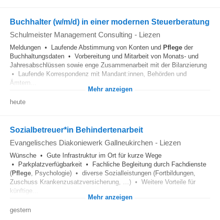
Buchhalter (w/m/d) in einer modernen Steuerberatung
Schulmeister Management Consulting
-
Liezen
Meldungen • Laufende Abstimmung von Konten und
Pflege
der
Buchhaltungsdaten • Vorbereitung und Mitarbeit von Monats- und
Jahresabschlüssen sowie enge Zusammenarbeit mit der Bilanzierung
• Laufende Korrespondenz mit Mandant:innen, Behörden und
Ämtern...
Mehr anzeigen
heute
Sozialbetreuer*in Behindertenarbeit
Evangelisches Diakoniewerk Gallneukirchen
-
Liezen
Wünsche • Gute Infrastruktur im Ort für kurze Wege
• Parkplatzverfügbarkeit • Fachliche Begleitung durch Fachdienste
(
Pflege
, Psychologie) • diverse Sozialleistungen (Fortbildungen,
Zuschuss Krankenzusatzversicherung, …) • Weitere Vorteile für
künftige...
Mehr anzeigen
gestern