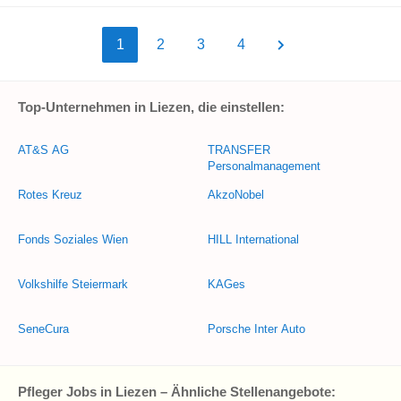
1
2
3
4
Top-Unternehmen in Liezen, die einstellen:
AT&S AG
TRANSFER
Personalmanagement
Rotes Kreuz
AkzoNobel
Fonds Soziales Wien
HILL International
Volkshilfe Steiermark
KAGes
SeneCura
Porsche Inter Auto
Pfleger Jobs in Liezen – Ähnliche Stellenangebote: